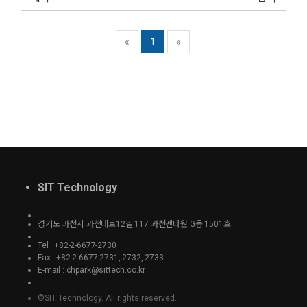
«
1
»
SIT Technology
경기도 과천시 과천대로12길 117 과천펜타원 G동 1501호
Tel : +82-2-6677-2730
Fax : +82-2-6677-2731, 2732, 2733
E-mail : chpark@sittech.co.kr
©SIT Technology. All rights reserved.